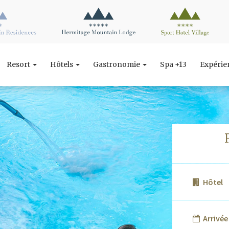
Resort
Hôtels
Gastronomie
Spa +13
Expéri