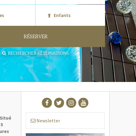
RÉSERVER
RECHERCHER RÉSERVATIONS
 Situé
Newsletter
 5
tures