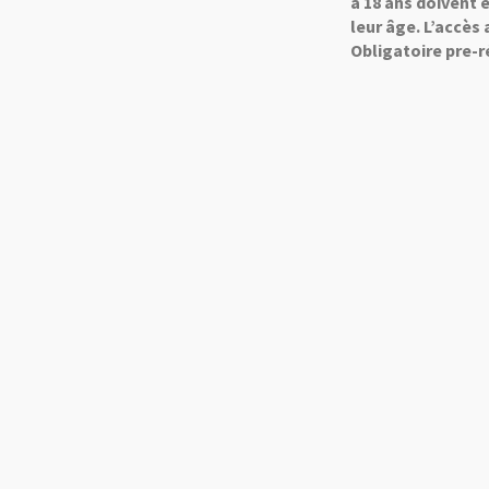
à 18 ans doivent
leur âge. L’accès
Obligatoire pre-r