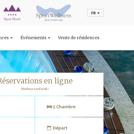
FR
ences
Événements
Vente de résidences
réservations en ligne
Meilleur tarif web !