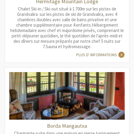
Hermitage Mountain Lodge
Chalet Ski-in / Ski-out situé à 1.700m sur les pistes de
Grandvalira. sur les pistes de ski de Grandvalira, avec 4
chambres doubles avec salle de bains privative et une
chambre supplémentaire pour 4 enfants.Hébergement
hebdomadaire avec chef et majordome privés, comprenant le
petit-déjeuner quotidien, le thé quotidien de l'après-midi et
des dîners sur mesure préparés par notre chef 5 nuits sur
7.Sauna et hydromassage.
PLUS D' INFORMATIONS
Borda Mangautxa
Charmante suite dans une maison en pierre typiquement