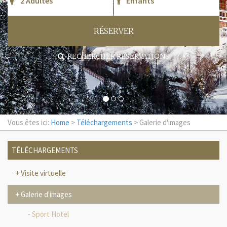
RÉSERVER
RECHERCHER RÉSERVATIONS
Vous êtes ici:
Home
>
Téléchargements
> Galerie d'images
TÉLÉCHARGEMENTS
Visite virtuelle
Galerie d'images
Sport Hotel