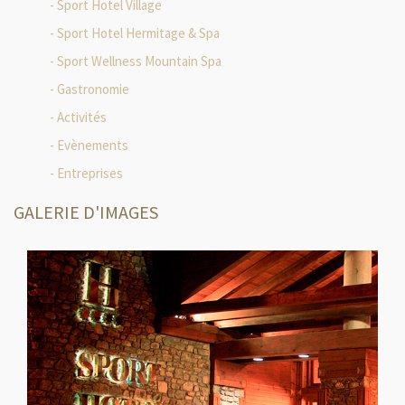
Sport Hotel Village
Sport Hotel Hermitage & Spa
Sport Wellness Mountain Spa
Gastronomie
Activités
Evènements
Entreprises
GALERIE D'IMAGES