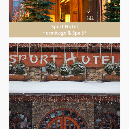
Sport Hotel
Hermitage & Spa 5*